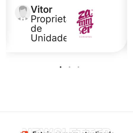
Rosângela
Proprietária
de
Unidade