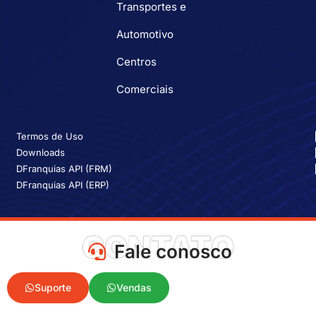
Transportes e
Automotivo
Centros
Comerciais
Termos de Uso
Downloads
DFranquias API (FRM)
DFranquias API (ERP)
CONTATO
Fale conosco
Suporte
Vendas