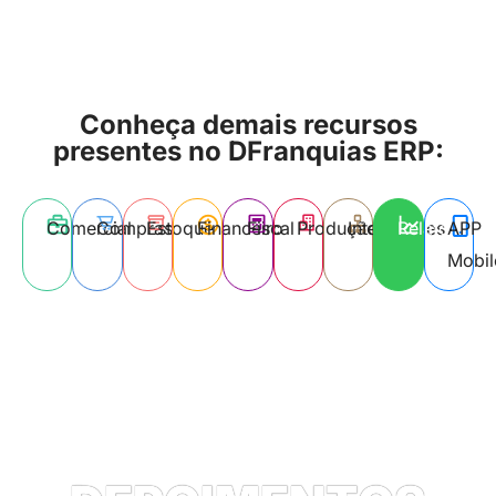
Conheça demais recursos
presentes no DFranquias ERP:
Comercial
Compras
Estoque
Financeiro
Fiscal
Produção
Integrações
Relatórios
APP
Mobil