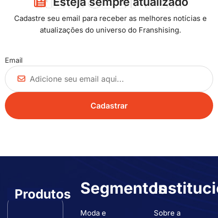
NEWSLETTER
Esteja sempre atualizado​
Cadastre seu email para receber as melhores notícias e
atualizações do universo do Franshising.
Email
Segmentos
Instituc
Produtos
Moda e
Sobre a