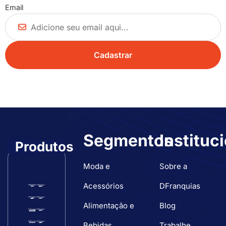
Email
Segmentos
Instituc
Produtos
Moda e
Sobre a
Acessórios
DFranquias
Alimentação e
Blog
Bebidas
Trabalhe