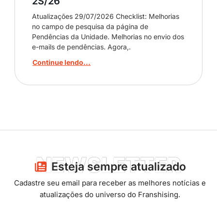
2S/26
Atualizações 29/07/2026 Checklist: Melhorias
no campo de pesquisa da página de
Pendências da Unidade. Melhorias no envio dos
e-mails de pendências. Agora,.
Continue lendo...
NEWSLETTER
Esteja sempre atualizado​
Cadastre seu email para receber as melhores notícias e
atualizações do universo do Franshising.