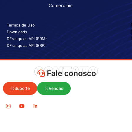
Comerciais
Termos de Uso
Downloads
DFranquias API (FRM)
DFranquias API (ERP)
CONTATO
Fale conosco
Suporte
Vendas