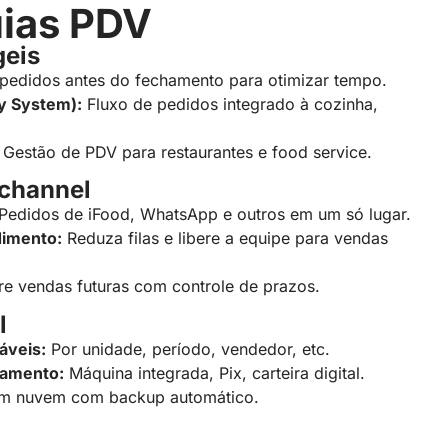
ias PDV
eis
 pedidos antes do fechamento para otimizar tempo.
y System):
Fluxo de pedidos integrado à cozinha,
:
Gestão de PDV para restaurantes e food service.
channel
Pedidos de iFood, WhatsApp e outros em um só lugar.
imento:
Reduza filas e libere a equipe para vendas
re vendas futuras com controle de prazos.
l
áveis:
Por unidade, período, vendedor, etc.
gamento:
Máquina integrada, Pix, carteira digital.
m nuvem com backup automático.