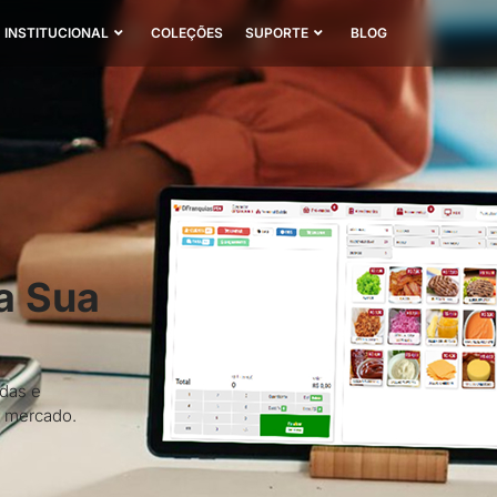
INSTITUCIONAL
COLEÇÕES
SUPORTE
BLOG
a Sua
ndas e
o mercado.