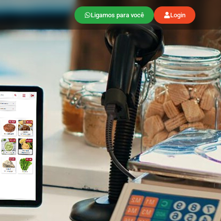
Ligamos para você
Login