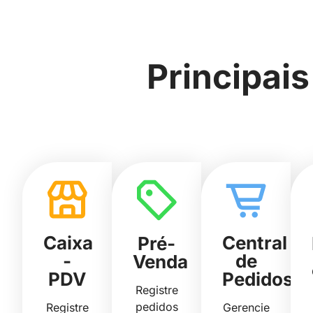
Principai
Caixa
Central
Pré-
-
de
Venda
PDV
Pedidos
Registre
pedidos
Registre
Gerencie