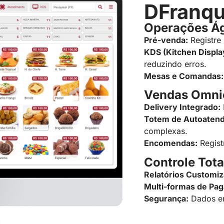
DFranqu
Operações Ág
Pré-venda:
Registre
KDS (Kitchen Displa
reduzindo erros.
Mesas e Comandas
Vendas Omni
Delivery Integrado:
Totem de Autoatend
complexas.
Encomendas:
Regist
Controle Tota
Relatórios Customiz
Multi-formas de Pa
Segurança:
Dados e