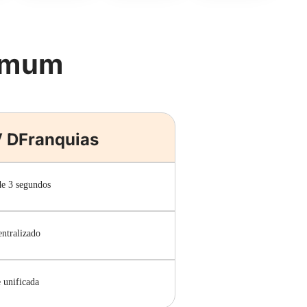
Comum
 DFranquias
e 3 segundos
ntralizado
 unificada