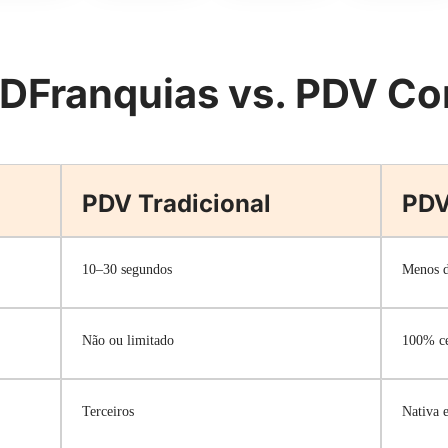
DFranquias vs. PDV 
PDV Tradicional
PDV
10–30 segundos
Menos d
Não ou limitado
100% ce
Terceiros
Nativa e