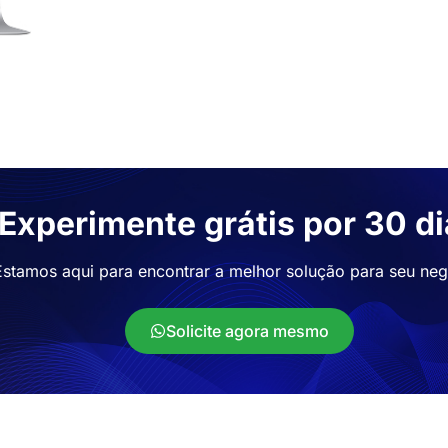
Experimente grátis por 30 d
Estamos aqui para encontrar a melhor solução para seu neg
Solicite agora mesmo