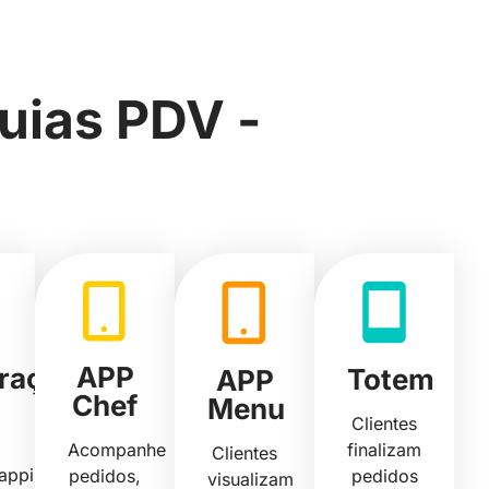
uias PDV -
APP
grações
Totem
APP
Chef
Menu
Clientes
Acompanhe
finalizam
Clientes
appi),
pedidos,
pedidos
visualizam