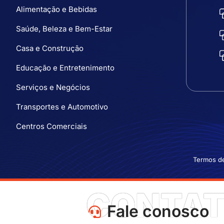
Alimentação e Bebidas
Saúde, Beleza e Bem-Estar
Casa e Construção
Educação e Entretenimento
Serviços e Negócios
Transportes e Automotivo
Centros Comerciais
Termos d
CONTA
Fale conosco