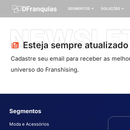
SEGMENTOS
SOLUÇÕES
NEWSLE
Esteja sempre atualizado​
Cadastre seu email para receber as melhor
universo do Franshising.
Segmentos
Moda e Acessórios