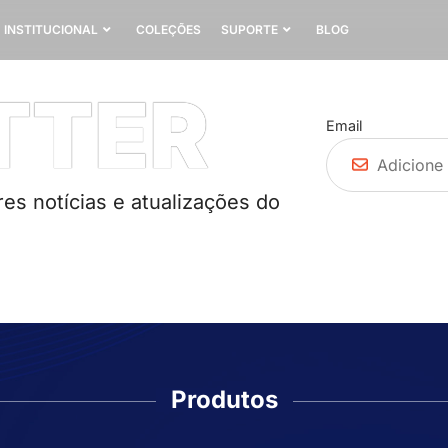
INSTITUCIONAL
COLEÇÕES
SUPORTE
BLOG
TTER
Email
es notícias e atualizações do
Produtos