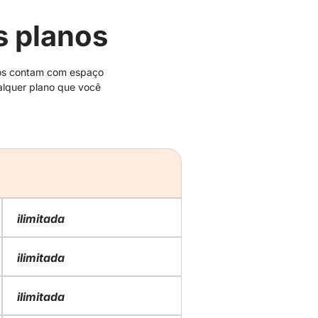
s planos
anos contam com espaço
alquer plano que você
ilimitada
ilimitada
ilimitada