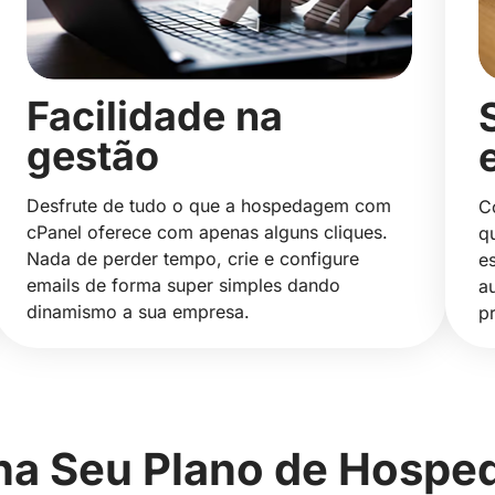
Facilidade na
gestão
Desfrute de tudo o que a hospedagem com
C
cPanel oferece com apenas alguns cliques.
q
Nada de perder tempo, crie e configure
e
emails de forma super simples dando
a
dinamismo a sua empresa.
p
ha Seu Plano de Hosp