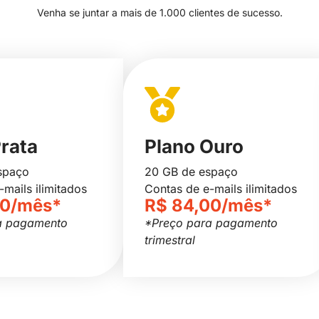
Venha se juntar a mais de 1.000 clientes de sucesso.
Prata
Plano Ouro
spaço
20 GB de espaço
-mails ilimitados
Contas de e-mails ilimitados
00/mês*
R$ 84,00/mês*
a pagamento
*Preço para pagamento
trimestral