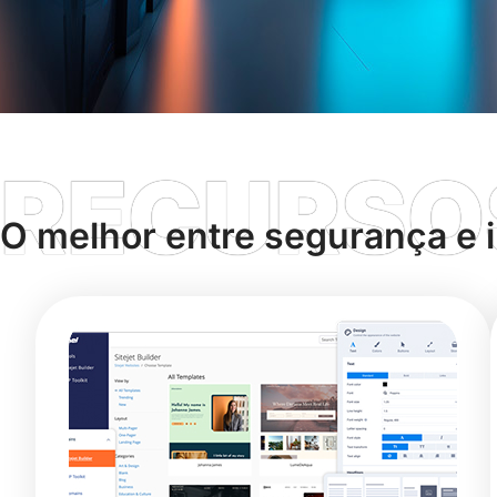
RECURSO
O melhor entre segurança e 