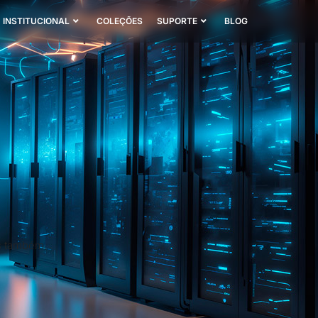
INSTITUCIONAL
COLEÇÕES
SUPORTE
BLOG
s também.