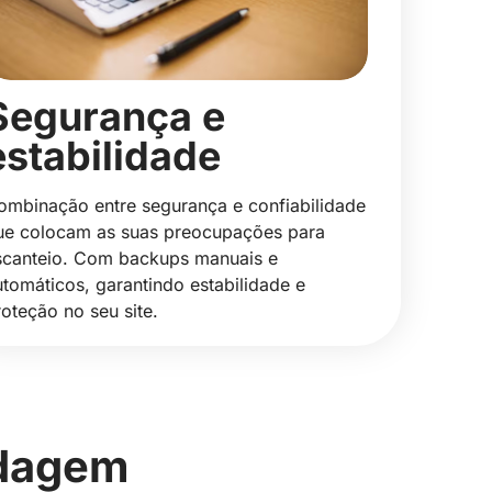
Segurança e
estabilidade
ombinação entre segurança e confiabilidade
ue colocam as suas preocupações para
scanteio. Com backups manuais e
utomáticos, garantindo estabilidade e
roteção no seu site.
edagem