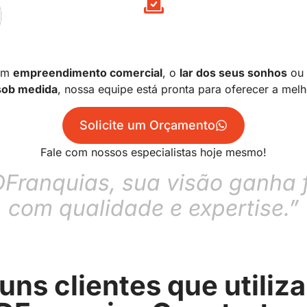
O
 um
empreendimento comercial
, o
lar dos seus sonhos
ou
 sob medida
, nossa equipe está pronta para oferecer a melh
Solicite um Orçamento
Fale com nossos especialistas hoje mesmo!
Franquias, sua visão ganha
com qualidade e expertise.”
uns clientes que utiliz