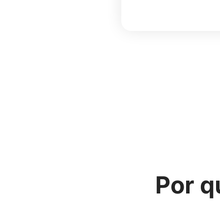
Por q