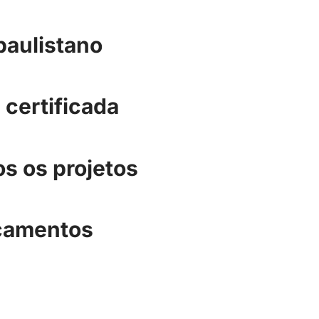
paulistano
 certificada
s os projetos
rçamentos