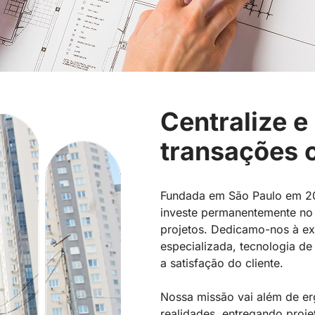
Centralize e
transações 
Fundada em São Paulo em 20
investe permanentemente no
projetos. Dedicamo-nos à ex
especializada, tecnologia d
a satisfação do cliente.
Nossa missão vai além de er
realidades, entregando proj