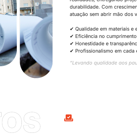
durabilidade. Com crescime
atuação sem abrir mão dos v
✔ Qualidade em materiais e
✔ Eficiência no cumprimento
✔ Honestidade e transparênc
✔ Profissionalismo em cada 
“Levando qualidade aos pau
TOS