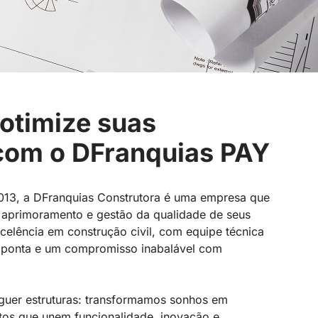
 otimize suas
com o DFranquias PAY
13, a DFranquias Construtora é uma empresa que
 aprimoramento e gestão da qualidade de seus
celência em construção civil, com equipe técnica
e ponta e um compromisso inabalável com
guer estruturas: transformamos sonhos em
etos que unem funcionalidade, inovação e