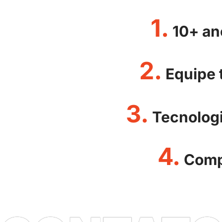
1.
10+ an
2.
Equipe t
3.
Tecnologi
4.
Compr