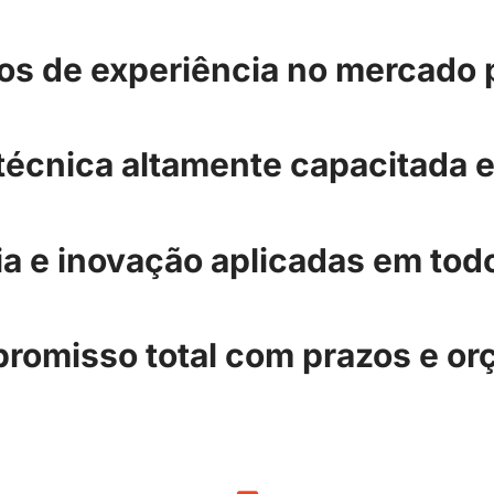
os de experiência no mercado 
écnica altamente capacitada e
a e inovação aplicadas em todo
omisso total com prazos e o