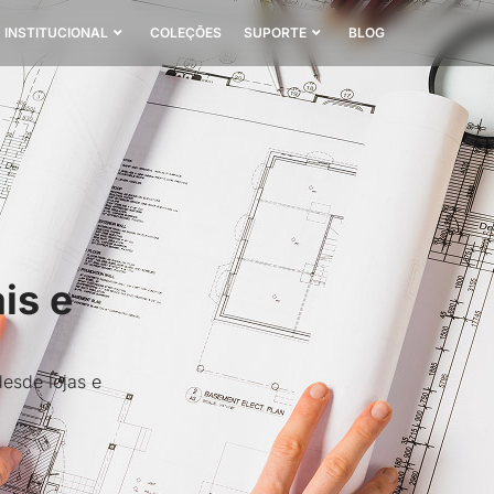
INSTITUCIONAL
COLEÇÕES
SUPORTE
BLOG
is e
esde lojas e