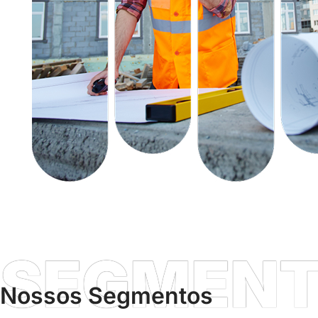
SEGMEN
Nossos Segmentos