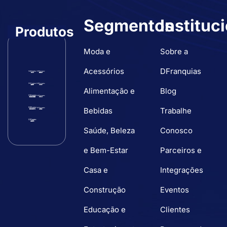
Segmentos
Instituc
Produtos
Moda e
Sobre a
Acessórios
DFranquias
Alimentação e
Blog
Bebidas
Trabalhe
Saúde, Beleza
Conosco
e Bem-Estar
Parceiros e
Casa e
Integrações
Construção
Eventos
Educação e
Clientes