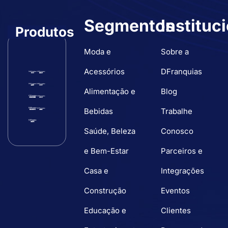
Segmentos
Instituc
Produtos
Moda e
Sobre a
Acessórios
DFranquias
Alimentação e
Blog
Bebidas
Trabalhe
Saúde, Beleza
Conosco
e Bem-Estar
Parceiros e
Casa e
Integrações
Construção
Eventos
Educação e
Clientes