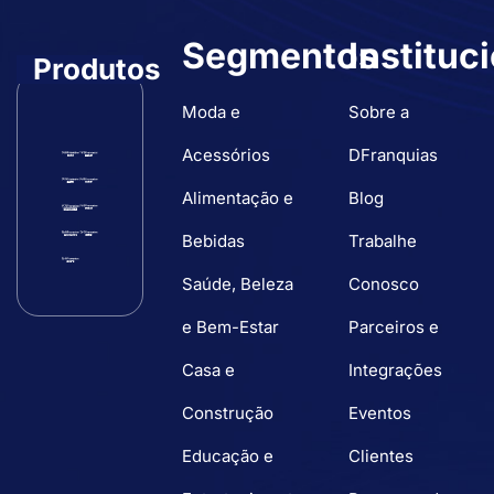
Segmentos
Instituc
Produtos
Moda e
Sobre a
Acessórios
DFranquias
Alimentação e
Blog
Bebidas
Trabalhe
Saúde, Beleza
Conosco
e Bem-Estar
Parceiros e
Casa e
Integrações
Construção
Eventos
Educação e
Clientes