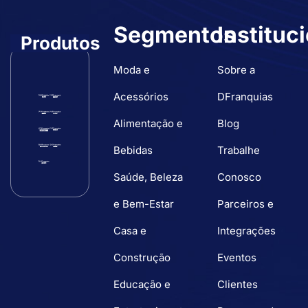
Segmentos
Instituc
Produtos
Moda e
Sobre a
Acessórios
DFranquias
Alimentação e
Blog
Bebidas
Trabalhe
Saúde, Beleza
Conosco
e Bem-Estar
Parceiros e
Casa e
Integrações
Construção
Eventos
Educação e
Clientes