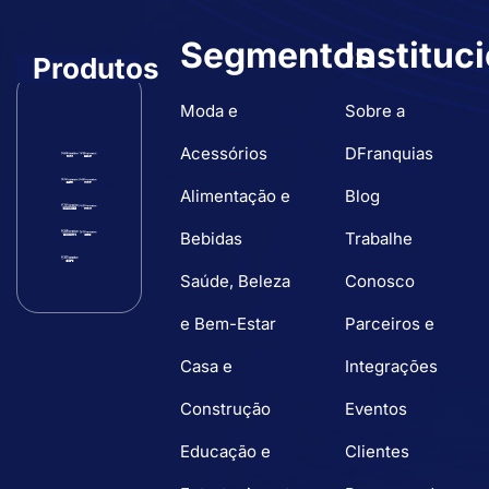
Segmentos
Instituc
Produtos
Moda e
Sobre a
Acessórios
DFranquias
Alimentação e
Blog
Bebidas
Trabalhe
Saúde, Beleza
Conosco
e Bem-Estar
Parceiros e
Casa e
Integrações
Construção
Eventos
Educação e
Clientes