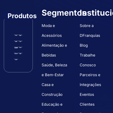
Segmentos
Instituc
Produtos
Moda e
Sobre a
Acessórios
DFranquias
Alimentação e
Blog
Bebidas
Trabalhe
Saúde, Beleza
Conosco
e Bem-Estar
Parceiros e
Casa e
Integrações
Construção
Eventos
Educação e
Clientes