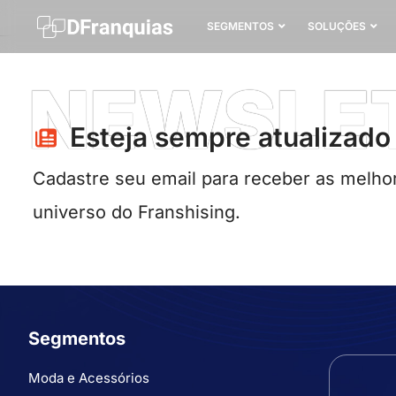
SEGMENTOS
SOLUÇÕES
NEWSLE
Esteja sempre atualizado​
Cadastre seu email para receber as melhor
universo do Franshising.
Segmentos
Moda e Acessórios