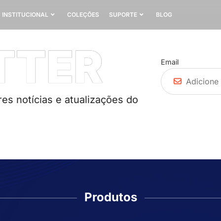
INSTITUCIONAL
COLEÇÕES
SUPORTE
BLOG
TTER
Email
es notícias e atualizações do
Produtos