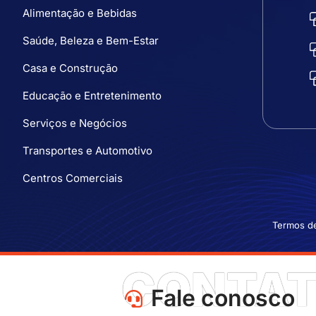
Alimentação e Bebidas
Saúde, Beleza e Bem-Estar
Casa e Construção
Educação e Entretenimento
Serviços e Negócios
Transportes e Automotivo
Centros Comerciais
Termos d
CONTA
Fale conosco