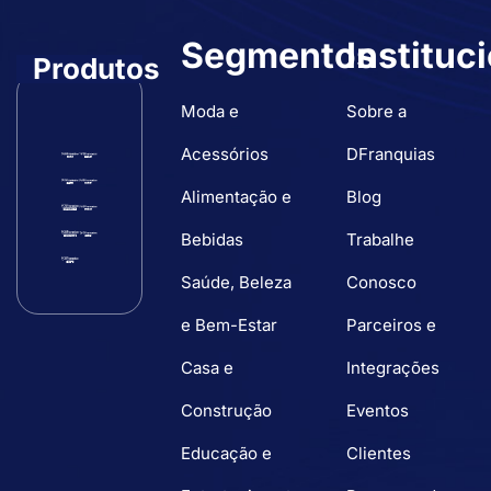
Segmentos
Instituc
Produtos
Moda e
Sobre a
Acessórios
DFranquias
Alimentação e
Blog
Bebidas
Trabalhe
Saúde, Beleza
Conosco
e Bem-Estar
Parceiros e
Casa e
Integrações
Construção
Eventos
Educação e
Clientes