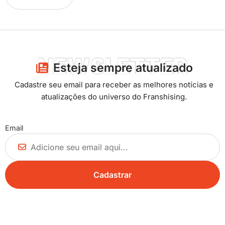
NEWSLETTER
Esteja sempre atualizado​
Cadastre seu email para receber as melhores notícias e
atualizações do universo do Franshising.
Email