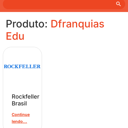
Search
for:
Produto:
Dfranquias
Edu
Rockfeller
Brasil
Continue
lendo...