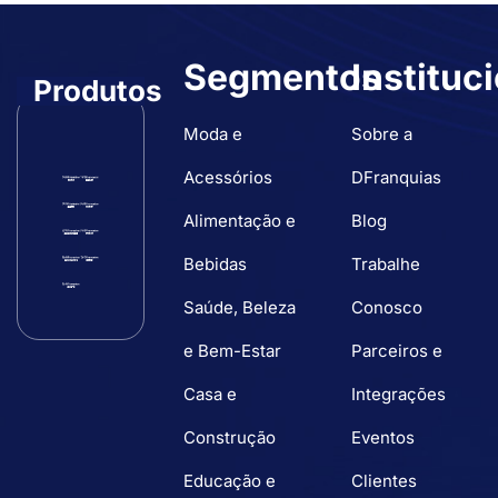
Segmentos
Instituc
Produtos
Moda e
Sobre a
Acessórios
DFranquias
Alimentação e
Blog
Bebidas
Trabalhe
Saúde, Beleza
Conosco
e Bem-Estar
Parceiros e
Casa e
Integrações
Construção
Eventos
Educação e
Clientes