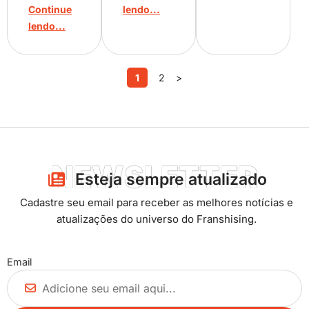
Continue
lendo...
lendo...
1
2
>
NEWSLETTER
Esteja sempre atualizado​
Cadastre seu email para receber as melhores notícias e
atualizações do universo do Franshising.
Email