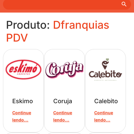
Search
for:
Produto:
Dfranquias
PDV
Eskimo
Coruja
Calebito
Continue
Continue
Continue
lendo...
lendo...
lendo...