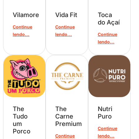
Vilamore
Vida Fit
Toca
do Açaí
Continue
Continue
lendo...
lendo...
Continue
lendo...
The
The
Nutri
Tudo
Carne
Puro
um
Premium
Continue
Porco
Continue
lendo...