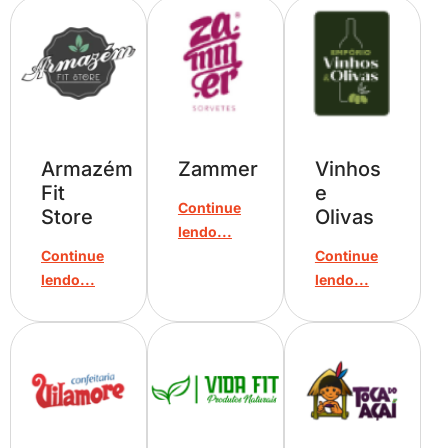
Armazém
Zammer
Vinhos
Fit
e
Continue
Store
Olivas
lendo...
Continue
Continue
lendo...
lendo...