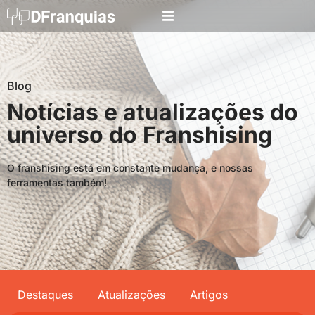
Blog
Notícias e atualizações do
universo do Franshising
O franshising está em constante mudança, e nossas
ferramentas também!
Destaques
Atualizações
Artigos
Searc