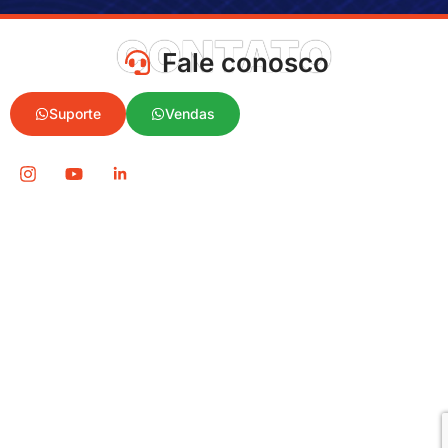
CONTATO
Fale conosco
Suporte
Vendas