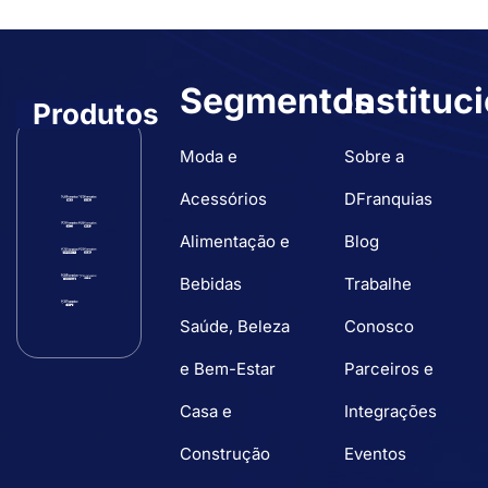
Segmentos
Instituc
Produtos
Moda e
Sobre a
Acessórios
DFranquias
Alimentação e
Blog
Bebidas
Trabalhe
Saúde, Beleza
Conosco
e Bem-Estar
Parceiros e
Casa e
Integrações
Construção
Eventos