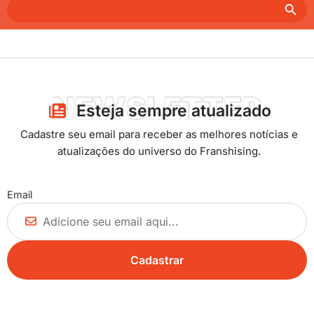
Search
for:
NEWSLETTER
Esteja sempre atualizado​
Cadastre seu email para receber as melhores notícias e
atualizações do universo do Franshising.
Email