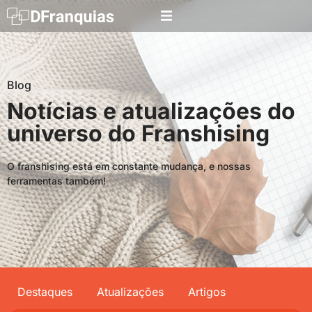
Blog
Notícias e atualizações do
universo do Franshising
O franshising está em constante mudança, e nossas
ferramentas também!
Destaques
Atualizações
Artigos
Searc