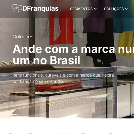
SEGMENTOS
SOLUÇÕES
Coleções
Ande com a marca n
um no Brasil
Itens funcionais, duráveis e com a marca que inspira
confiança no seu dia a dia.