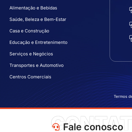
Alimentação e Bebidas
Saúde, Beleza e Bem-Estar
Casa e Construção
Educação e Entretenimento
Serviços e Negócios
Transportes e Automotivo
Centros Comerciais
Termos d
CONTA
Fale conosco