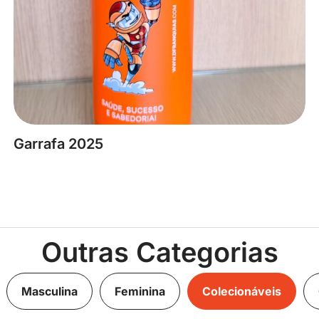
Garrafa 2025
Outras Categorias
Masculina
Feminina
Colecionáveis