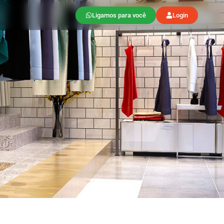
Ligamos para você
Login