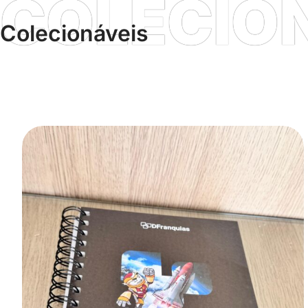
COLECIO
Colecionáveis