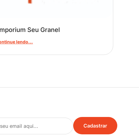
mporium Seu Granel
ontinue lendo...