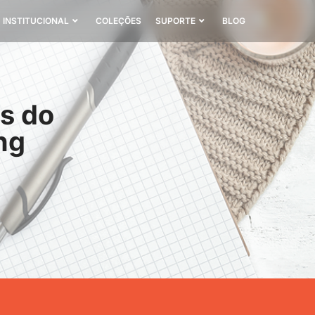
INSTITUCIONAL
COLEÇÕES
SUPORTE
BLOG
es do
ng