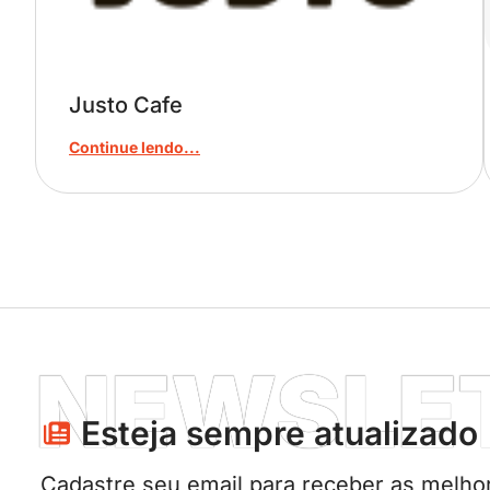
Justo Cafe
Continue lendo...
NEWSLE
Esteja sempre atualizado​
Cadastre seu email para receber as melhor