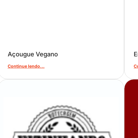
Açougue Vegano
E
Continue lendo...
C