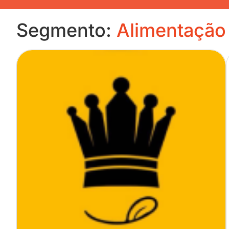
Segmento:
Alimentação