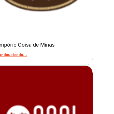
mpório Coisa de Minas
ontinue lendo...