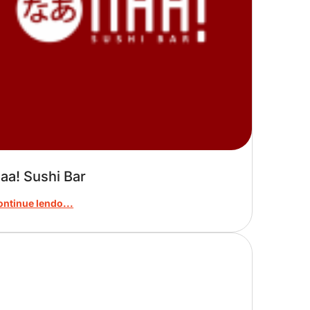
aa! Sushi Bar
ontinue lendo...