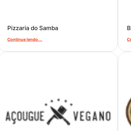
Pizzaria do Samba
B
Continue lendo...
C