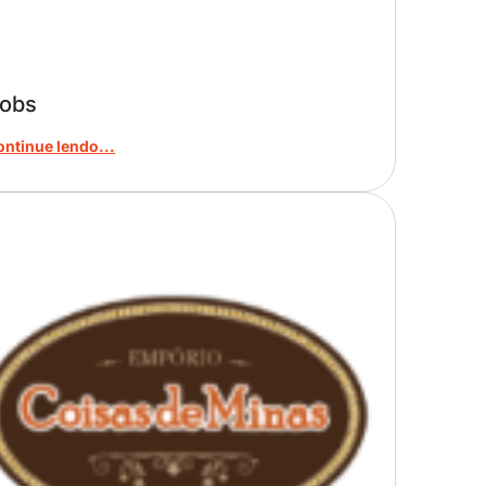
obs
ontinue lendo...