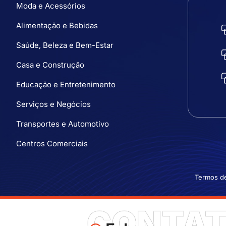
Moda e Acessórios
Alimentação e Bebidas
Saúde, Beleza e Bem-Estar
Casa e Construção
Educação e Entretenimento
Serviços e Negócios
Transportes e Automotivo
Centros Comerciais
Termos d
CONTA