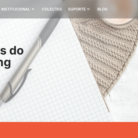
INSTITUCIONAL
COLEÇÕES
SUPORTE
BLOG
es do
ng