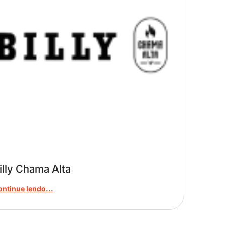
illy Chama Alta
ontinue lendo...