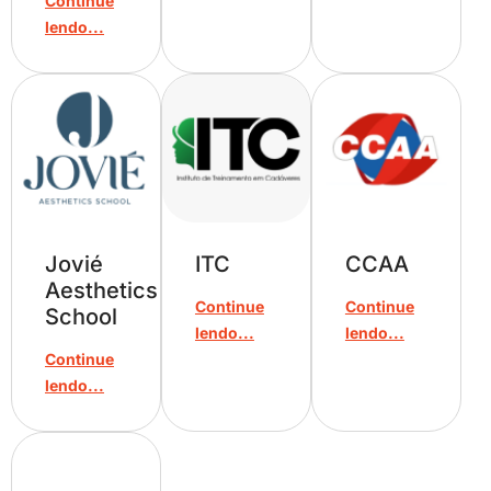
Continue
lendo...
Jovié
ITC
CCAA
Aesthetics
Continue
Continue
School
lendo...
lendo...
Continue
lendo...