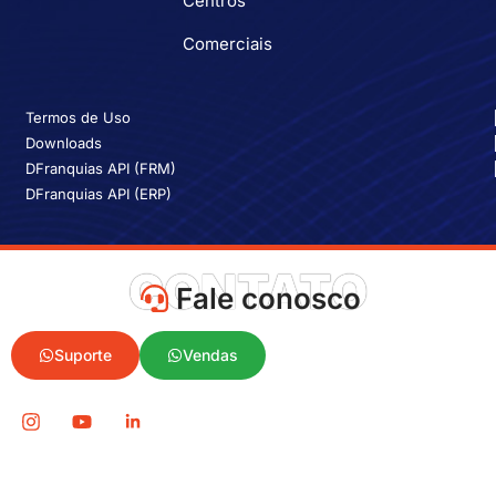
Centros
Comerciais
Termos de Uso
Downloads
DFranquias API (FRM)
DFranquias API (ERP)
CONTATO
Fale conosco
Suporte
Vendas