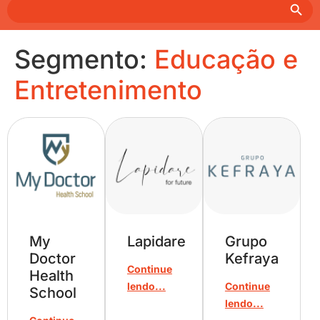
Search
for:
Segmento:
Educação e
Entretenimento
My
Lapidare
Grupo
Doctor
Kefraya
Continue
Health
lendo...
Continue
School
lendo...